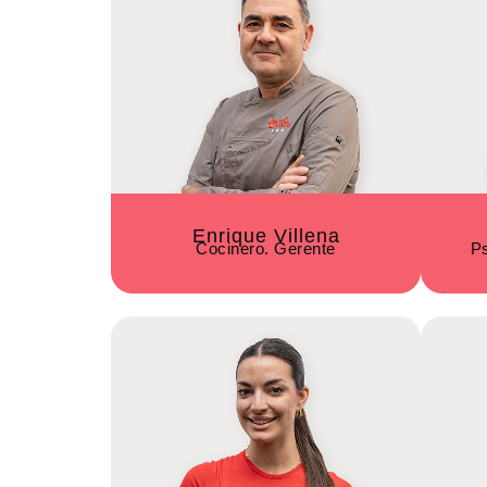
Enrique Villena
Cocinero. Gerente
Ps