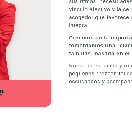
sus ritmos, necesidade
vínculo afectivo y la c
acogedor que favorece s
integral.
Creemos en la importa
fomentamos una relaci
familias, basada en el 
Nuestros espacios y ru
pequeños crezcan felice
escuchados y acompaña
ra
ón