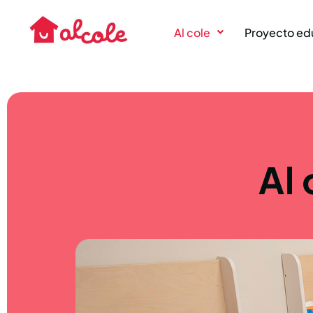
Al cole
Proyecto ed
Al