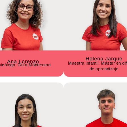
Helena Jarque
Ana Lorenzo
Maestra infantil. Máster en dif
icóloga. Guía Montessori
de aprendizaje