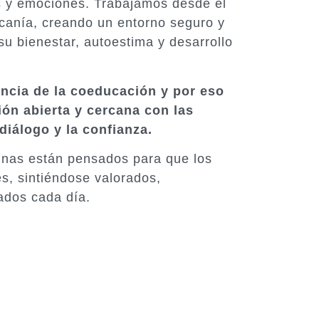
s y emociones. Trabajamos desde el
ercanía, creando un entorno seguro y
u bienestar, autoestima y desarrollo
ncia de la coeducación y por eso
ón abierta y cercana con las
diálogo y la confianza.
tinas están pensados para que los
s, sintiéndose valorados,
dos cada día.