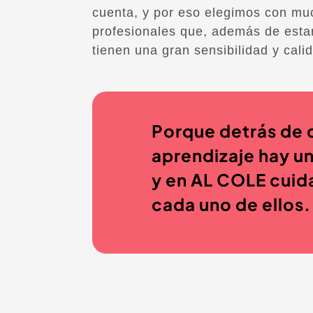
cuenta, y por eso elegimos con m
profesionales que, además de esta
tienen una gran sensibilidad y cal
Porque detrás de 
aprendizaje hay un
y en AL COLE cui
cada uno de ellos.