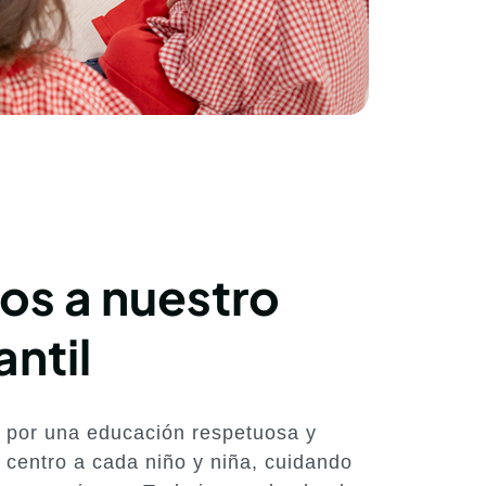
os a nuestro
antil
por una educación respetuosa y
l centro a cada niño y niña, cuidando