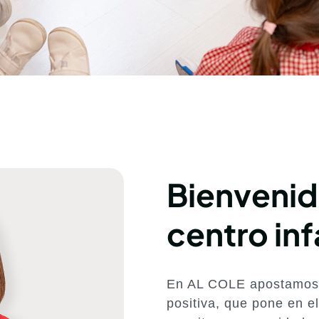
Bienvenid
centro inf
En AL COLE apostamos 
positiva, que pone en e