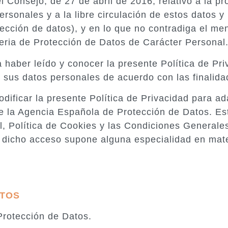
Consejo, de 27 de abril de 2016, relativo a la pro
rsonales y a la libre circulación de estos datos y 
cción de datos), y en lo que no contradiga el me
teria de Protección de Datos de Carácter Personal
ra haber leído y conocer la presente Política de P
e sus datos personales de acuerdo con las finalid
car la presente Política de Privacidad para adap
 de la Agencia Española de Protección de Datos. E
, Política de Cookies y las Condiciones Generales
i dicho acceso supone alguna especialidad en mate
ATOS
rotección de Datos.