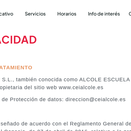
cativo
Servicios
Horarios
Info de interés
ACIDAD
ATAMIENTO
, S.L., también conocida como ALCOLE ESCUELA I
pietaria del sitio web www.ceialcole.es
de Protección de datos: direccion@ceialcole.es
 diseñado de acuerdo con el Reglamento General d