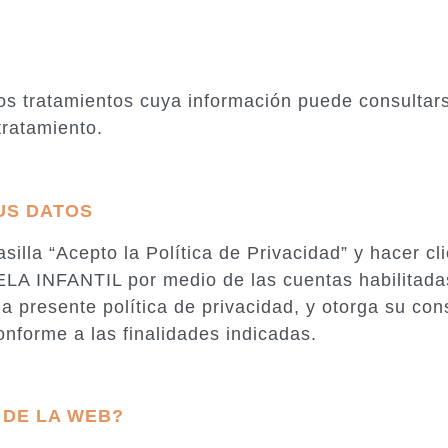
tratamientos cuya información puede consultarse
tratamiento.
US DATOS
asilla “Acepto la Política de Privacidad” y hacer cli
A INFANTIL por medio de las cuentas habilitadas 
a presente política de privacidad, y otorga su con
nforme a las finalidades indicadas.
 DE LA WEB?