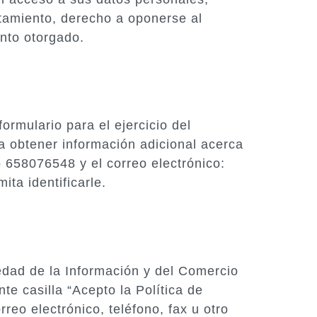
ratamiento, derecho a oponerse al
ento otorgado.
ormulario para el ejercicio del
a obtener información adicional acerca
o 658076548 y el correo electrónico:
a identificarle.
iedad de la Información y del Comercio
e casilla “Acepto la Política de
reo electrónico, teléfono, fax u otro