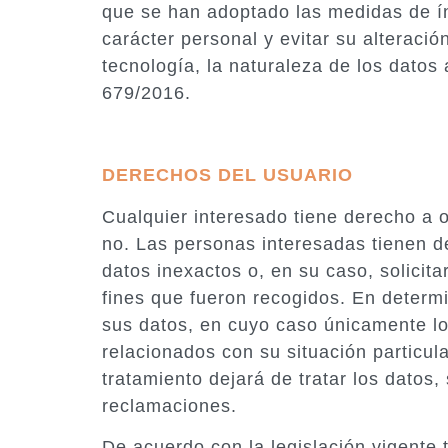
que se han adoptado las medidas de ín
carácter personal y evitar su alteraci
tecnología, la naturaleza de los dato
679/2016.
DERECHOS DEL USUARIO
Cualquier interesado tiene derecho a 
no. Las personas interesadas tienen de
datos inexactos o, en su caso, solicit
fines que fueron recogidos. En determin
sus datos, en cuyo caso únicamente lo
relacionados con su situación particul
tratamiento dejará de tratar los datos,
reclamaciones.
De acuerdo con la legislación vigente 