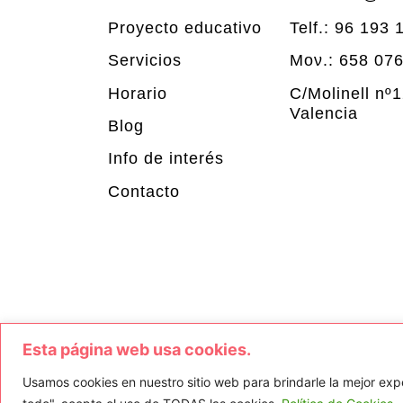
Proyecto educativo
Telf.: 96 193 
Servicios
Μον.: 658 07
Horario
C/Molinell nº
Valencia
Blog
Info de interés
Contacto
Esta página web usa cookies.
Usamos cookies en nuestro sitio web para brindarle la mejor expe