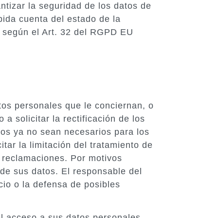
ntizar la seguridad de los datos de
bida cuenta del estado de la
, según el Art. 32 del RGPD EU
tos personales que le conciernan, o
 solicitar la rectificación de los
atos ya no sean necesarios para los
tar la limitación del tratamiento de
e reclamaciones. Por motivos
 de sus datos. El responsable del
icio o la defensa de posibles
 el acceso a sus datos personales,