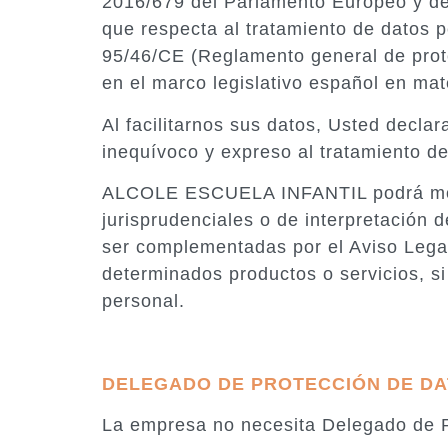
2016/679 del Parlamento Europeo y del 
que respecta al tratamiento de datos pe
95/46/CE (Reglamento general de prote
en el marco legislativo español en ma
Al facilitarnos sus datos, Usted decla
inequívoco y expreso al tratamiento d
ALCOLE ESCUELA INFANTIL podrá modifi
jurisprudenciales o de interpretación
ser complementadas por el Aviso Legal
determinados productos o servicios, s
personal.
DELEGADO DE PROTECCIÓN DE D
La empresa no necesita Delegado de P