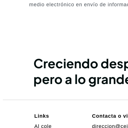
medio electrónico en envío de informa
Creciendo desp
pero a lo grand
Links
Contacta o v
Al cole
direccion@cei