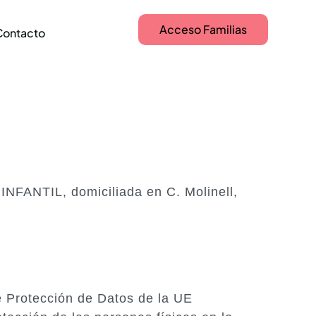
Acceso Familias
Contacto
NFANTIL, domiciliada en C. Molinell,
e Protección de Datos de la UE