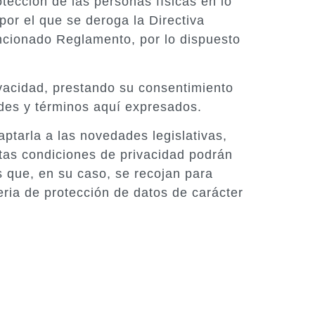
tección de las personas físicas en lo
por el que se deroga la Directiva
ncionado Reglamento, por lo dispuesto
.
rivacidad, prestando su consentimiento
ades y términos aquí expresados.
tarla a las novedades legislativas,
stas condiciones de privacidad podrán
 que, en su caso, se recojan para
ria de protección de datos de carácter