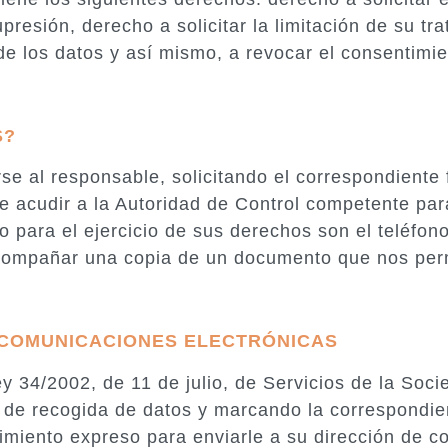
supresión, derecho a solicitar la limitación de su t
 de los datos y así mismo, a revocar el consentimi
S?
se al responsable, solicitando el correspondiente f
 acudir a la Autoridad de Control competente par
 para el ejercicio de sus derechos son el teléfon
ompañar una copia de un documento que nos permit
 COMUNICACIONES ELECTRÓNICAS
y 34/2002, de 11 de julio, de Servicios de la Soc
 de recogida de datos y marcando la correspondient
miento expreso para enviarle a su dirección de cor