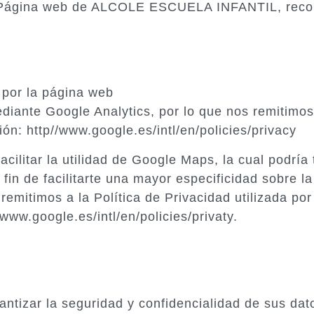
a Página web de ALCOLE ESCUELA INFANTIL, recopi
 por la página web
iante Google Analytics, por lo que nos remitimos 
ión: http//www.google.es/intl/en/policies/privacy
ilitar la utilidad de Google Maps, la cual podría 
fin de facilitarte una mayor especificidad sobre l
 remitimos a la Política de Privacidad utilizada po
/www.google.es/intl/en/policies/privaty.
ntizar la seguridad y confidencialidad de sus dat